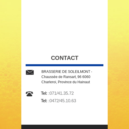
CONTACT
BRASSERIE DE SOLEILMONT -
Chaussée de Ransart, 96 6060
Charleroi, Province du Hainaut
Tel:
:071/41.35.72
Tel:
:0472/45.10.63