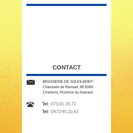
CONTACT
BRASSERIE DE SOLEILMONT -
Chaussée de Ransart, 96 6060
Charleroi, Province du Hainaut
Tel:
:071/41.35.72
Tel:
:0472/45.10.63