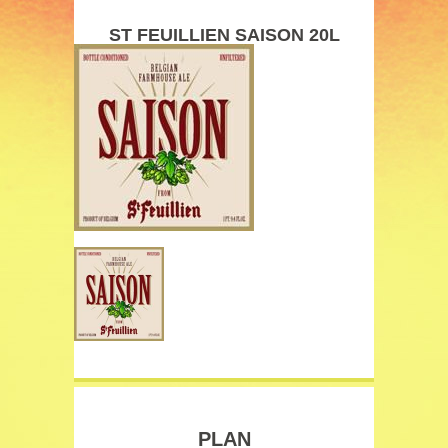
ST FEUILLIEN SAISON 20L
PLAN