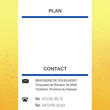
PLAN
CONTACT
BRASSERIE DE SOLEILMONT -
Chaussée de Ransart, 96 6060
Charleroi, Province du Hainaut
Tel:
:071/41.35.72
Tel:
:0472/45.10.63