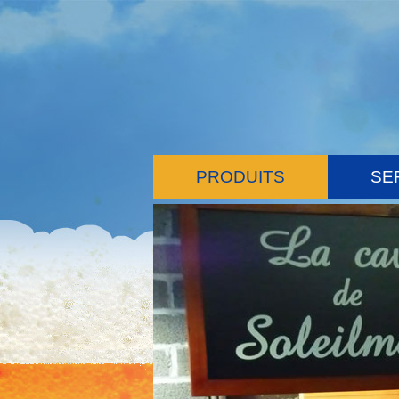
PRODUITS
SE