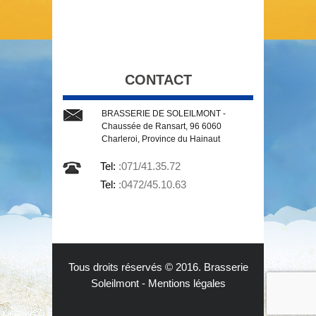
CONTACT
BRASSERIE DE SOLEILMONT -
Chaussée de Ransart, 96 6060
Charleroi, Province du Hainaut
Tel:
:071/41.35.72
Tel:
:0472/45.10.63
Tous droits réservés © 2016. Brasserie
Soleilmont -
Mentions légales