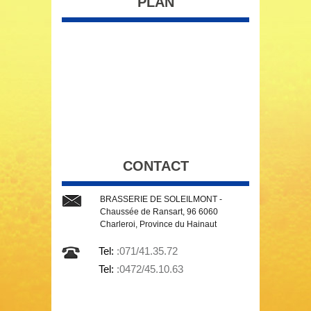
PLAN
CONTACT
BRASSERIE DE SOLEILMONT -
Chaussée de Ransart, 96 6060
Charleroi, Province du Hainaut
Tel:
:071/41.35.72
Tel:
:0472/45.10.63