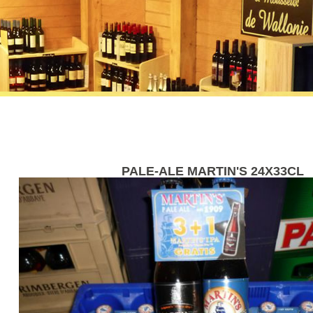
PALE-ALE MARTIN'S 24X33CL