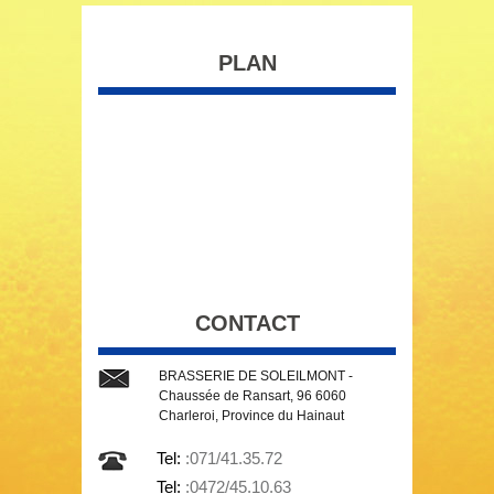
PLAN
CONTACT
BRASSERIE DE SOLEILMONT -
Chaussée de Ransart, 96 6060
Charleroi, Province du Hainaut
Tel:
:071/41.35.72
Tel:
:0472/45.10.63