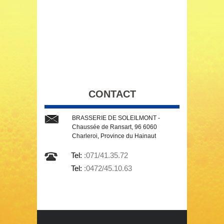
CONTACT
BRASSERIE DE SOLEILMONT -
Chaussée de Ransart, 96 6060
Charleroi, Province du Hainaut
Tel:
:071/41.35.72
Tel:
:0472/45.10.63