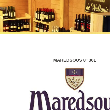
MAREDSOUS 8° 30L