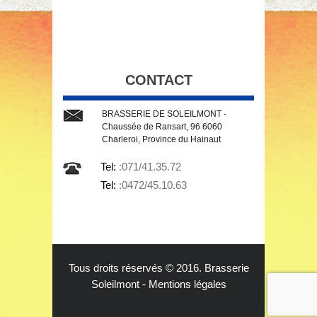
CONTACT
BRASSERIE DE SOLEILMONT -
Chaussée de Ransart, 96 6060
Charleroi, Province du Hainaut
Tel:
:071/41.35.72
Tel:
:0472/45.10.63
Tous droits réservés © 2016. Brasserie
Soleilmont -
Mentions légales