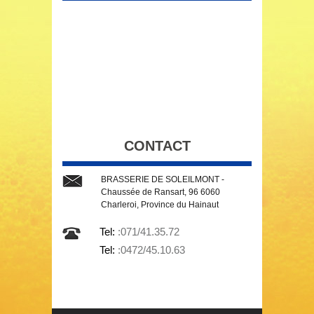
CONTACT
BRASSERIE DE SOLEILMONT -
Chaussée de Ransart, 96 6060
Charleroi, Province du Hainaut
Tel:
:071/41.35.72
Tel:
:0472/45.10.63