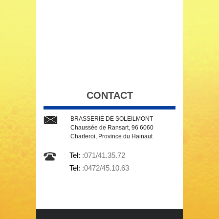
CONTACT
BRASSERIE DE SOLEILMONT -
Chaussée de Ransart, 96 6060
Charleroi, Province du Hainaut
Tel:
:071/41.35.72
Tel:
:0472/45.10.63