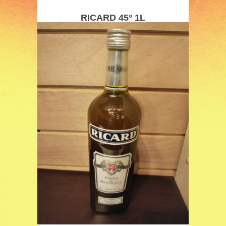
RICARD 45° 1L