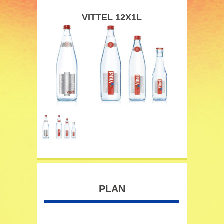
VITTEL 12X1L
PLAN