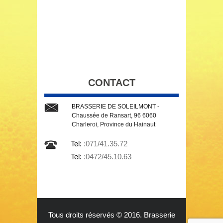
CONTACT
BRASSERIE DE SOLEILMONT -
Chaussée de Ransart, 96 6060
Charleroi, Province du Hainaut
Tel:
:071/41.35.72
Tel:
:0472/45.10.63
Tous droits réservés © 2016. Brasserie